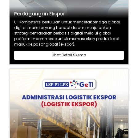
Perdagangan Ekspor
Uji kompetensi bertujuan untuk mencetak tenaga global
digital marketer yang handal dalam menjalankan
strategi pemasaran berbasis digital melalui global
platform e-commerce untuk memasarkan produk lokal
masuk ke pasar global (ekspor).
Lihat Detail Skema