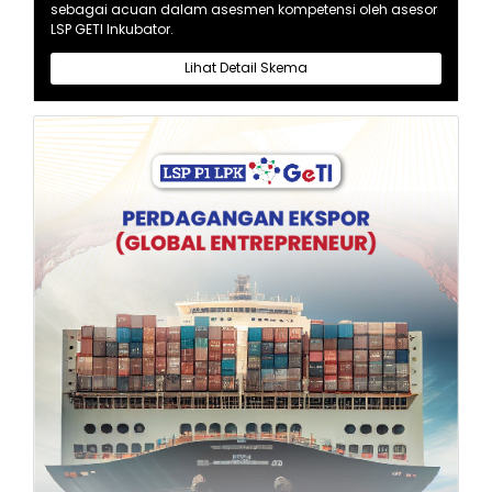
sebagai acuan dalam asesmen kompetensi oleh asesor
LSP GETI Inkubator.
Lihat Detail Skema