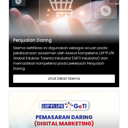
Penjualan Daring
Skema sertifikasi ini digunakan sebagai acuan pada
pelaksanaan assesmen oleh Asesor kompetensi LSP P1 LPK
Global Edukasi Talenta Inkubator (GETI Inkubator) dan
memastikan kompetensi pada pekerjaan Penjualan
Daring.
Lihat Detail Skema