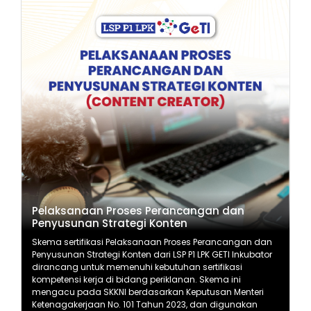
Pelaksanaan Proses Perancangan dan
Penyusunan Strategi Konten
Skema sertifikasi Pelaksanaan Proses Perancangan dan
Penyusunan Strategi Konten dari LSP P1 LPK GETI Inkubator
dirancang untuk memenuhi kebutuhan sertifikasi
kompetensi kerja di bidang periklanan. Skema ini
mengacu pada SKKNI berdasarkan Keputusan Menteri
Ketenagakerjaan No. 101 Tahun 2023, dan digunakan